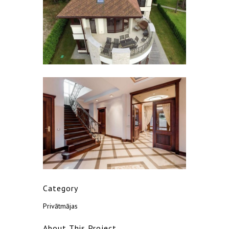
Category
Privātmājas
About This Project