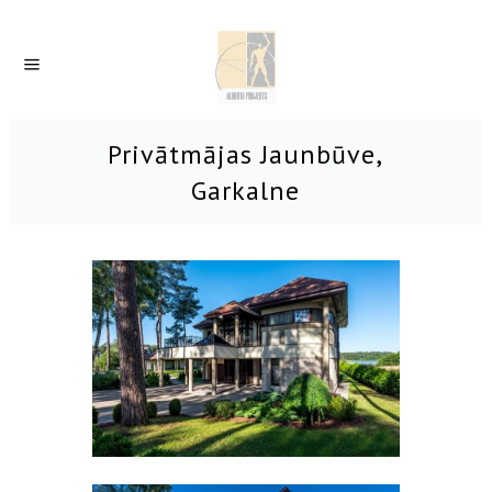
Privātmājas Jaunbūve,
Garkalne