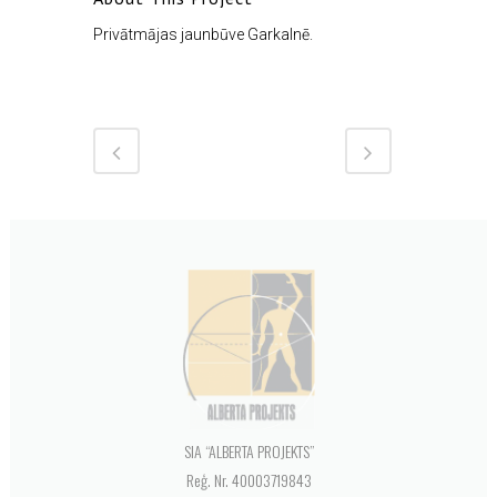
Privātmājas jaunbūve Garkalnē.
SIA “ALBERTA PROJEKTS”
Reģ. Nr. 40003719843