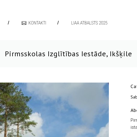
KONTAKTI
LIAA ATBALSTS 2025
Pirmsskolas Izglītības Iestāde, Ikšķile
Ca
Sab
Ab
Pir
ist