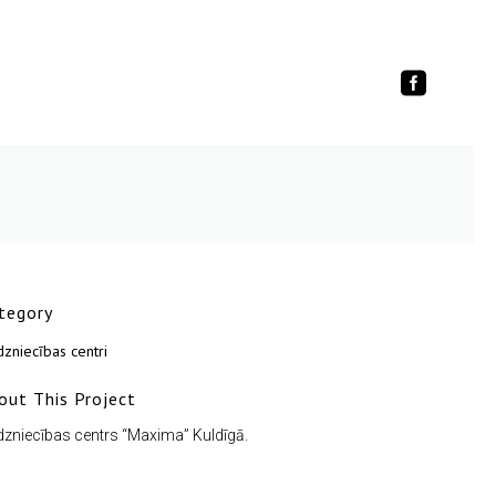
tegory
dzniecības centri
out This Project
dzniecības centrs “Maxima” Kuldīgā.