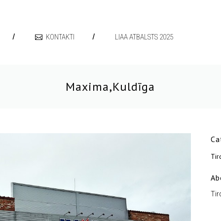
KONTAKTI
LIAA ATBALSTS 2025
Maxima,Kuldīga
Ca
Tir
Ab
Tir